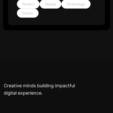
Product
Startup
Technology
Trendy
Creative minds building impactful
digital experience.