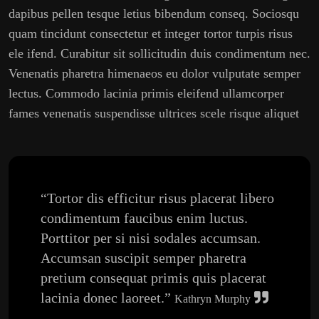
dapibus pellen tesque letius bibendum conseq. Sociosqu
quam tincidunt consectetur et integer tortor turpis risus
ele ifend. Curabitur sit sollicitudin duis condimentum nec.
Venenatis pharetra himenaeos eu dolor vulputate semper
lectus. Commodo lacinia primis eleifend ullamcorper
fames venenatis suspendisse ultrices scele risque aliquet
“Tortor dis efficitur risus placerat libero
condimentum faucibus enim luctus.
Porttitor per si nisi sodales accumsan.
Accumsan suscipit semper pharetra
pretium consequat primis quis placerat
lacinia donec laoreet.”
Kathryn Murphy