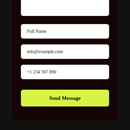
Send Message