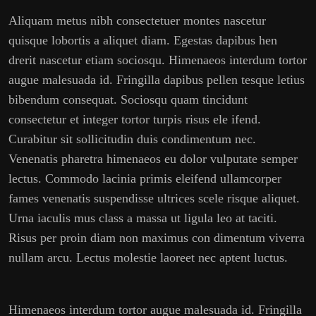
Aliquam metus nibh consectetuer montes nascetur
quisque lobortis a aliquet diam. Egestas dapibus hen
drerit nascetur etiam sociosqu. Himenaeos interdum tortor
augue malesuada id. Fringilla dapibus pellen tesque letius
bibendum consequat. Sociosqu quam tincidunt
consectetur et integer tortor turpis risus ele ifend.
Curabitur sit sollicitudin duis condimentum nec.
Venenatis pharetra himenaeos eu dolor vulputate semper
lectus. Commodo lacinia primis eleifend ullamcorper
fames venenatis suspendisse ultrices scele risque aliquet.
Urna iaculis mus class a massa ut ligula leo at taciti.
Risus per proin diam non maximus con dimentum viverra
nullam arcu. Lectus molestie laoreet nec aptent luctus.
Himenaeos interdum tortor augue malesuada id. Fringilla