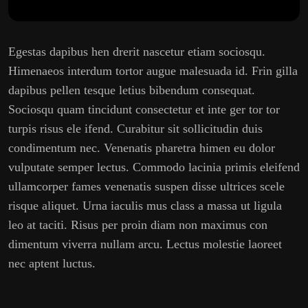
Egestas dapibus hen drerit nascetur etiam sociosqu.
Himenaeos interdum tortor augue malesuada id. Frin gilla
dapibus pellen tesque letius bibendum consequat.
Sociosqu quam tincidunt consectetur et inte ger tor tor
turpis risus ele ifend. Curabitur sit sollicitudin duis
condimentum nec. Venenatis pharetra himen eu dolor
vulputate semper lectus. Commodo lacinia primis eleifend
ullamcorper fames venenatis suspen disse ultrices scele
risque aliquet. Urna iaculis mus class a massa ut ligula
leo at taciti. Risus per proin diam non maximus con
dimentum viverra nullam arcu. Lectus molestie laoreet
nec aptent luctus.